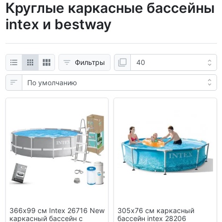
Круглые каркасные бассейны
intex и bestway
Фильтры
366х99 см Intex 26716 New
305х76 см каркасный
каркасный бассейн с
бассейн intex 28206