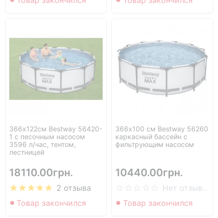
Товар закончился
Товар закончился
366х122см Bestway 56420-
366х100 см Bestway 56260
1 с песочным насосом
каркасный бассейн с
3596 л/час, тентом,
фильтрующим насосом
лестницей
18110.00грн.
10440.00грн.
2 отзыва
Нет отзывов
Товар закончился
Товар закончился