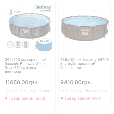
366х100 см каркасный
366х100 см Bestway 56709
бассейн Bestway Wood
круглый каркасный
Style 5614X фильтр,
бассейн ротанг
лестница
11050.00грн.
9410.00грн.
Нет отзывов
Нет отзывов
Товар закончился
Товар закончился