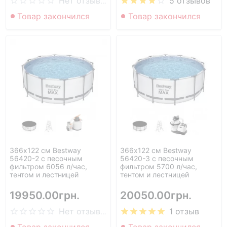
5 отзывов
Нет отзывов
Товар закончился
Товар закончился
366х122 см Bestway
366х122 см Bestway
56420-2 с песочным
56420-3 с песочным
фильтром 6056 л/час,
фильтром 5700 л/час,
тентом и лестницей
тентом и лестницей
19950.00грн.
20050.00грн.
1 отзыв
Нет отзывов