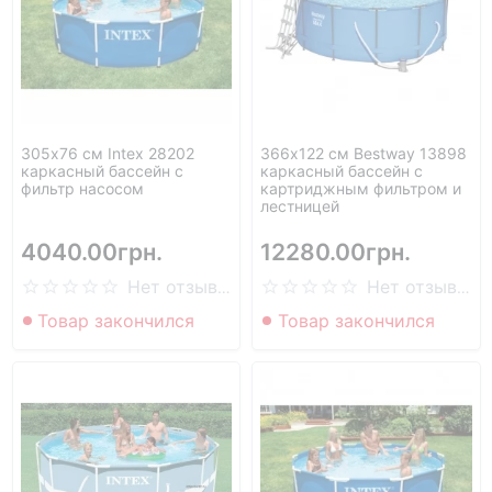
305х76 см Intex 28202
366х122 см Bestway 13898
каркасный бассейн с
каркасный бассейн с
фильтр насосом
картриджным фильтром и
лестницей
4040.00грн.
12280.00грн.
Нет отзывов
Нет отзывов
Товар закончился
Товар закончился