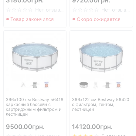
3180.00грн.
9720.00грн.
Нет отзывов
Нет отзывов
Товар закончился
Скоро ожидается
366х100 см Bestway 56418
366х122 см Bestway 56420
каркасный бассейн с
с фильтром, тентом,
картриджным фильтром и
лестницей
лестницей
9500.00грн.
14120.00грн.