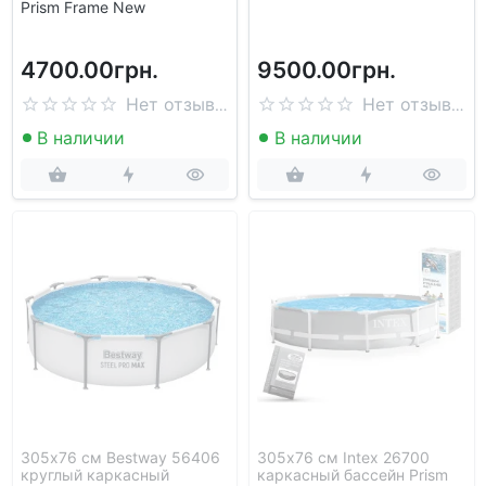
Prism Frame New
4700.00грн.
9500.00грн.
Нет отзывов
Нет отзывов
В наличии
В наличии
305х76 см Bestway 56406
305х76 см Intex 26700
круглый каркасный
каркасный бассейн Prism