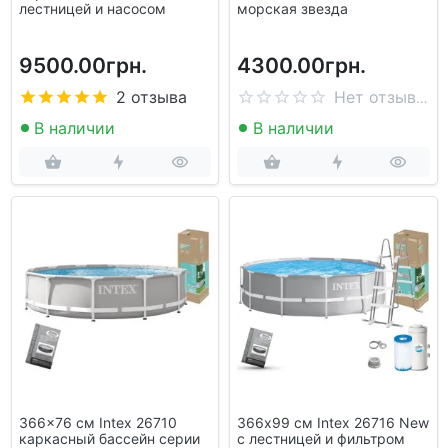
лестницей и насосом
морская звезда
9500.00грн.
4300.00грн.
2 отзыва
Нет отзывов
В наличии
В наличии
366x76 см Intex 26710
366х99 см Intex 26716 New
каркасный бассейн серии
с лестницей и фильтром