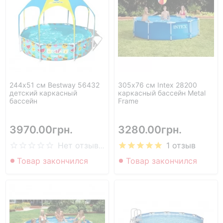
244х51 см Bestway 56432
305х76 см Intex 28200
детский каркасный
каркасный бассейн Metal
бассейн
Frame
3970.00грн.
3280.00грн.
1 отзыв
Нет отзывов
Товар закончился
Товар закончился