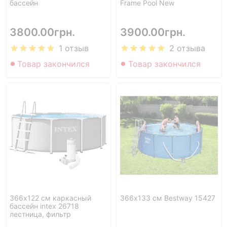
бассейн
Frame Pool New
3800.00грн.
3900.00грн.
1 отзыв
2 отзыва
Товар закончился
Товар закончился
366х122 см каркасный
366х133 см Bestway 15427
бассейн intex 26718
лестница, фильтр