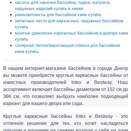
насосы для накачки бассейна, лодки, матраса,
надувных изделий купить в киеве
ремкомплекты для бассейнов киев купить
запасные части для каркасных, надувных бассейнов.
купить
монтаж-демонтаж каркасных бассейнов в днепре киев
купить
солярная теплосберегающая пленка для бассейнов
киев купить
В нашем
интернет-
магазине
бассейнов
в городе Днепр
вы можете приобрести круглые каркасные бассейны от
известных производителей Intex и Bestway. Наш
ассортимент включает бассейны диаметром от 152 см до
366 см, что позволяет выбрать наиболее подходящий
вариант для вашего двора или сада.
Круглые каркасные бассейны Intex и Bestway - это
отличное решение для тех, кто хочет насладиться
отдыхом и
купанием
на свежем воздухе
у себя на
даче