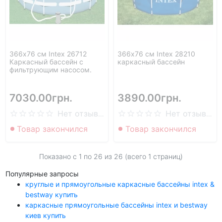
366х76 см Intex 26712
366х76 см Intex 28210
Каркасный бассейн с
каркасный бассейн
фильтрующим насосом.
7030.00грн.
3890.00грн.
Нет отзывов
Нет отзывов
Товар закончился
Товар закончился
Показано с 1 по
26
из 26 (всего 1 страниц)
Популярные запросы
круглые и прямоугольные каркасные бассейны intex &
bestway купить
каркасные прямоугольные бассейны intex и bestway
киев купить