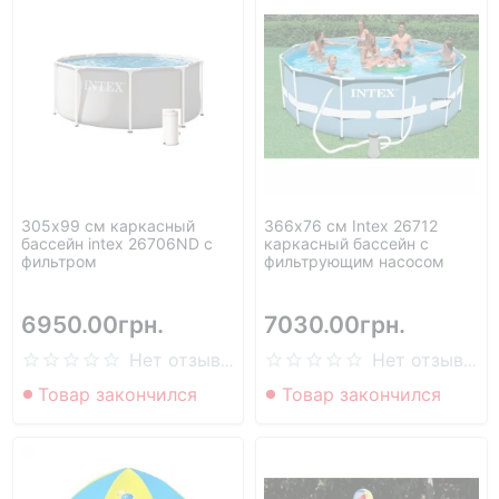
305х99 см каркасный
366х76 см Intex 26712
бассейн intex 26706ND с
каркасный бассейн с
фильтром
фильтрующим насосом
6950.00грн.
7030.00грн.
Нет отзывов
Нет отзывов
Товар закончился
Товар закончился