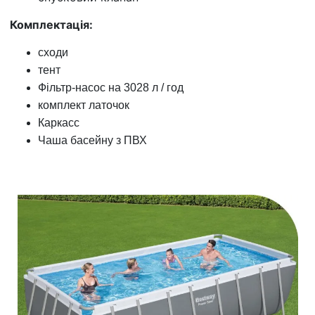
Комплектація:
сходи
тент
Фільтр-насос на 3028 л / год
комплект латочок
Каркасс
Чаша басейну з ПВХ