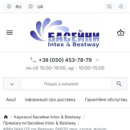
RU
UA
0
+38 (050) 453-78-79
пн-сб 10:00-19:00, нд - 10:00-15:00
Акції
Інформація про доставку
Гарантійне обслугову
Каркасні басейни Intex & Bestway
Прямокутні басейни Intex & Bestway
488х244х122 см Bestway 56670 тент, сходи, фільтр