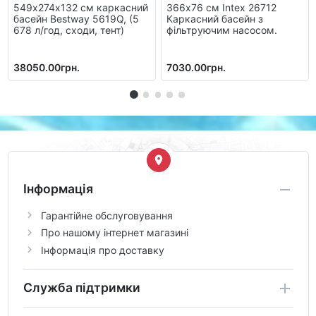
549х274х132 см каркасний
366х76 см Intex 26712
басейн Bestway 5619Q, (5
Каркасний басейн з
678 л/год, сходи, тент)
фільтруючим насосом.
38050.00грн.
7030.00грн.
Інформація
Гарантійне обслуговування
Про нашому інтернет магазині
Інформація про доставку
Служба підтримки