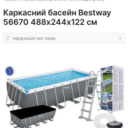
Каркасний басейн Bestway
56670 488х244х122 см
Інформація про товар