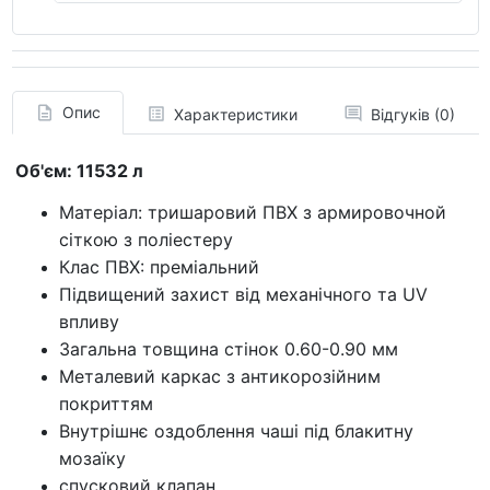
Опис
Характеристики
Відгуків (0)
Об'єм: 11532 л
Матеріал: тришаровий ПВХ з армировочной
сіткою з поліестеру
Клас ПВХ: преміальний
Підвищений захист від механічного та UV
впливу
Загальна товщина стінок 0.60-0.90 мм
Металевий каркас з антикорозійним
покриттям
Внутрішнє оздоблення чаші під блакитну
мозаїку
спусковий клапан