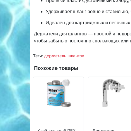
Прочный пластик, устойчивый к хлору, 
Удерживает шланг ровно и стабильно, 
Идеален для картриджных и песочных 
Держатели для шлангов — простой и недоро
чтобы забыть о постоянно сползающих или 
Теги:
держатель шлангов
Похожие товары
Клей для труб ПВХ
Держатель