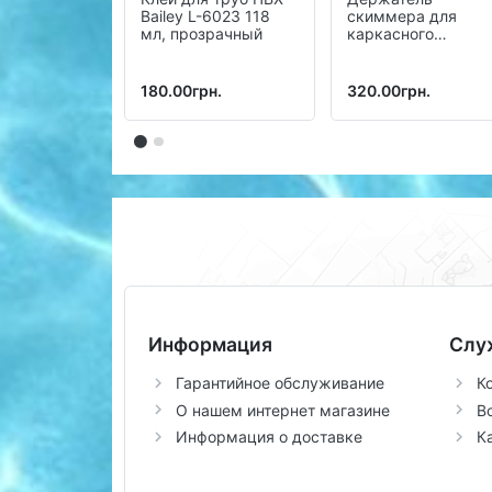
Bailey L-6023 118
скиммера для
мл, прозрачный
каркасного
бассейна
180.00грн.
320.00грн.
Информация
Слу
Гарантийное обслуживание
К
О нашем интернет магазине
В
Информация о доставке
К