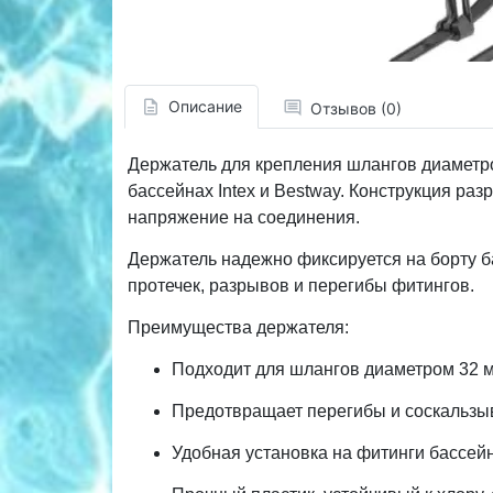
Описание
Отзывов (0)
Держатель для крепления шлангов диаметр
бассейнах Intex и Bestway. Конструкция ра
напряжение на соединения.
Держатель надежно фиксируется на борту б
протечек, разрывов и перегибы фитингов.
Преимущества держателя:
Подходит для шлангов диаметром 32 мм
Предотвращает перегибы и соскальзы
Удобная установка на фитинги бассейн