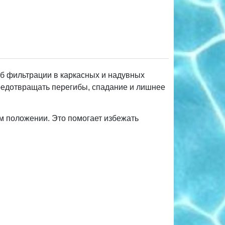
б фильтрации в каркасных и надувных
предотвращать перегибы, спадание и лишнее
м положении. Это помогает избежать