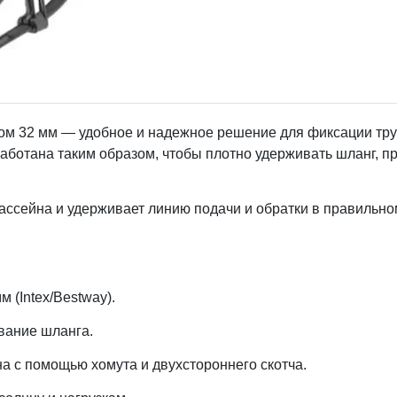
ом 32 мм — удобное и надежное решение для фиксации тру
зработана таким образом, чтобы плотно удерживать шланг, 
ассейна и удерживает линию подачи и обратки в правильно
 (Intex/Bestway).
вание шланга.
а с помощью хомута и двухстороннего скотча.