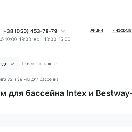
Акции
Информац
+38 (050) 453-78-79
б 10:00-19:00, вс - 10:00-15:00
езде
га 32 и 38 мм для бассейна
м для бассейна Intex и Bestway