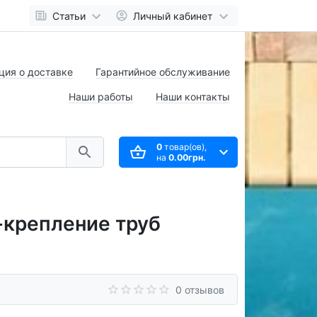
Статьи
Личный кабинет
ия о доставке
Гарантийное обслуживание
Наши работы
Наши контакты
0
товар(ов),
на
0.00грн.
-крепление труб
0 отзывов