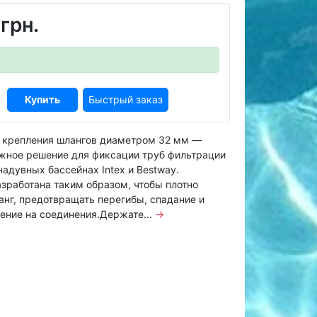
грн.
Купить
Быстрый заказ
 крепления шлангов диаметром 32 мм —
ежное решение для фиксации труб фильтрации
надувных бассейнах Intex и Bestway.
зработана таким образом, чтобы плотно
нг, предотвращать перегибы, спадание и
ение на соединения.Держате...
→