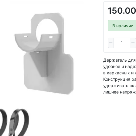
150.00
В наличии
Держатель для
удобное и над
в каркасных и 
Конструкция ра
удерживать шла
лишнее напряж