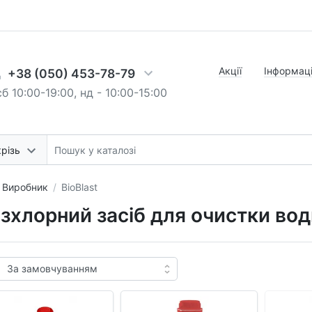
Акції
Інформаці
+38 (050) 453-78-79
б 10:00-19:00, нд - 10:00-15:00
різь
Виробник
BioBlast
зхлорний засіб для очистки води